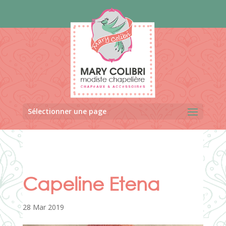
Panneau de gestion des cookies
Sélectionner une page
Capeline Etena
28 Mar 2019