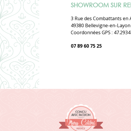
SHOWROOM SUR RE
3 Rue des Combattants en A
49380 Bellevigne-en-Layon 
Coordonnées GPS : 47.2934
07 89 60 75 25