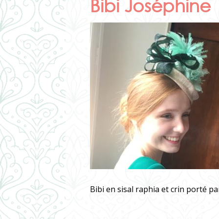
Bibi Joséphine
Bibi en sisal raphia et crin porté p