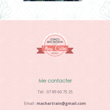
Me contacter
Tél. : 07 89 60 75 25
Email :
m
a
c
h
a
r
t
r
a
i
n
@
g
m
a
i
l
.
c
o
m