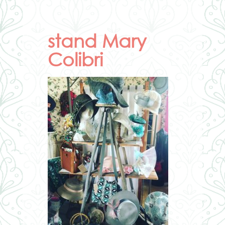
stand Mary
Colibri