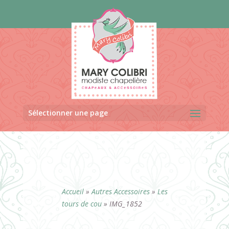
Panneau de gestion des cookies
Sélectionner une page
Accueil
»
Autres Accessoires
»
Les
tours de cou
»
IMG_1852