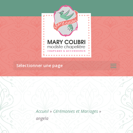
Panneau de gestion des cookies
Sélectionner une page
Accueil
»
Cérémonies et Mariages
»
angela