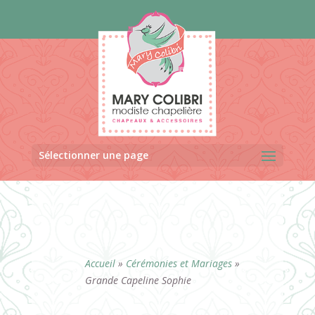
Panneau de gestion des cookies
Sélectionner une page
Accueil
»
Cérémonies et Mariages
»
Grande Capeline Sophie