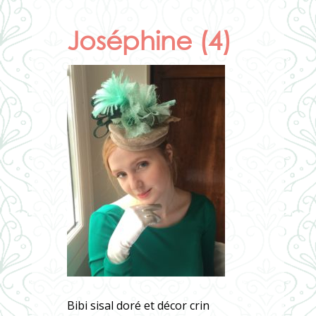
Joséphine (4)
Bibi sisal doré et décor crin