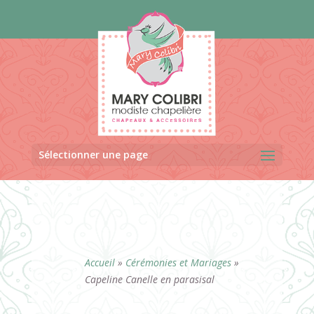
Panneau de gestion des cookies
Sélectionner une page
Accueil
»
Cérémonies et Mariages
»
Capeline Canelle en parasisal