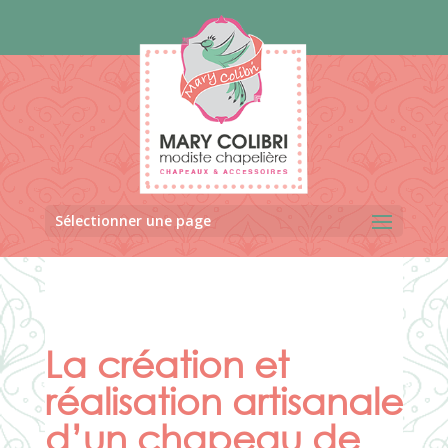
Panneau de gestion des cookies
Sélectionner une page
La création et
réalisation artisanale
d’un chapeau de