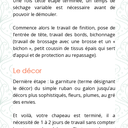
Une fois cette étape terminée, un temps de
séchage variable est nécessaire avant de
pouvoir le démouler.
Commence alors le travail de finition, pose de
l’entrée de tête, travail des bords, bichonnage
(travail de brossage avec une brosse et un «
bichon », petit coussin de tissus épais qui sert
d’appui et de protection au repassage).
Le décor
Dernière étape : la garniture (terme désignant
le décor) du simple ruban ou galon jusqu’au
décors plus sophistiqués, fleurs, plumes, au gré
des envies.
Et voilà, votre chapeau est terminé, il a
nécessité de 1 à 2 jours de travail sans compter