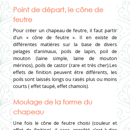
Point de départ, le cône de
feutre
Pour créer un chapeau de feutre, il faut partir
d’un « cône de feutre ». Il en existe de
différentes matières sur la base de divers
pelages d’animaux, poils de lapin, poil de
mouton (laine simple, laine de mouton
mérinos), poils de castor (rare et très cher).Les
effets de finition peuvent être différents, les
poils sont laissés longs ou rasés plus ou moins
courts ( effet taupé, effet chamois).
Moulage de la forme du
chapeau
Une fois le cône de feutre choisi (couleur et
effet de finition), il sera apprêté c’est-à-dire