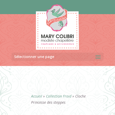
Panneau de gestion des cookies
Sélectionner une page
Accueil
»
Collection Froid
»
Cloche
Princesse des steppes