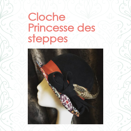
Cloche
Princesse des
steppes