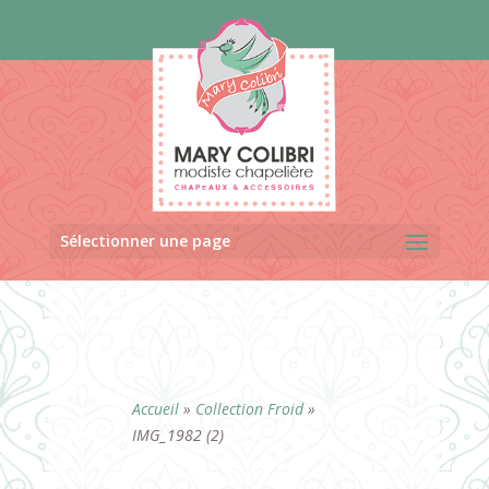
Panneau de gestion des cookies
Sélectionner une page
Accueil
»
Collection Froid
»
IMG_1982 (2)