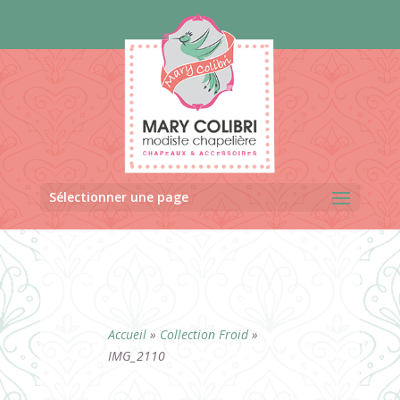
Panneau de gestion des cookies
Sélectionner une page
Accueil
»
Collection Froid
»
IMG_2110