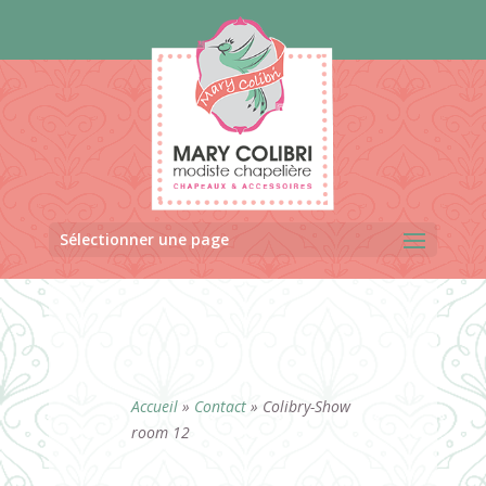
Panneau de gestion des cookies
Sélectionner une page
Accueil
»
Contact
»
Colibry-Show
room 12