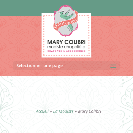
Panneau de gestion des cookies
Sélectionner une page
Accueil
»
La Modiste
»
Mary Colibri