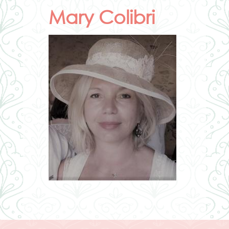
Mary Colibri